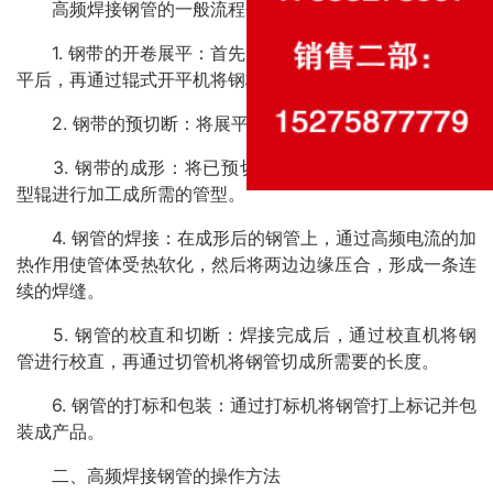
高频焊接钢管的一般流程包括以下几个步骤：
1. 钢带的开卷展平：首先将钢卷送入开卷机，将钢卷展
平后，再通过辊式开平机将钢板展平。
2. 钢带的预切断：将展平后的钢板剪切成一定长度。
3. 钢带的成形：将已预切断好的钢板通过成形机的成
型辊进行加工成所需的管型。
4. 钢管的焊接：在成形后的钢管上，通过高频电流的加
热作用使管体受热软化，然后将两边边缘压合，形成一条连
续的焊缝。
5. 钢管的校直和切断：焊接完成后，通过校直机将钢
管进行校直，再通过切管机将钢管切成所需要的长度。
6. 钢管的打标和包装：通过打标机将钢管打上标记并包
装成产品。
二、高频焊接钢管的操作方法