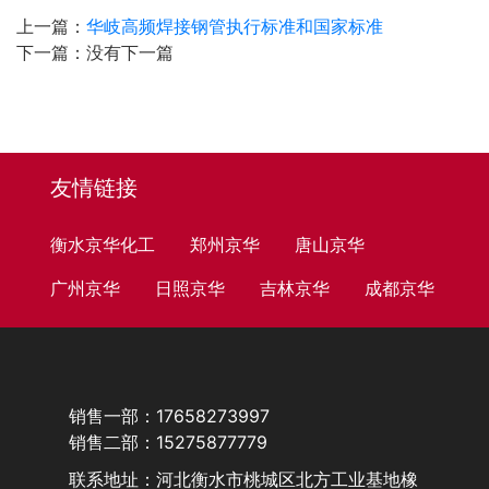
上一篇：
华岐高频焊接钢管执行标准和国家标准
下一篇：
没有下一篇
友情链接
衡水京华化工
郑州京华
唐山京华
广州京华
日照京华
吉林京华
成都京华
销售一部：17658273997
销售二部：15275877779
联系地址：河北衡水市桃城区北方工业基地橡