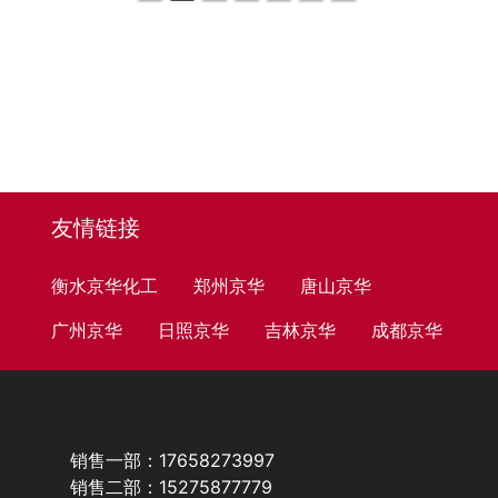
友情链接
衡水京华化工
郑州京华
唐山京华
广州京华
日照京华
吉林京华
成都京华
销售一部：17658273997
销售二部：15275877779